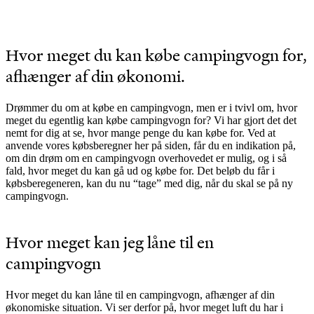
Hvor meget du kan købe campingvogn for,
afhænger af din økonomi.
Drømmer du om at købe en campingvogn, men er i tvivl om, hvor
meget du egentlig kan købe campingvogn for? Vi har gjort det det
nemt for dig at se, hvor mange penge du kan købe for. Ved at
anvende vores købsberegner her på siden, får du en indikation på,
om din drøm om en campingvogn overhovedet er mulig, og i så
fald, hvor meget du kan gå ud og købe for. Det beløb du får i
købsberegeneren, kan du nu “tage” med dig, når du skal se på ny
campingvogn.
Hvor meget kan jeg låne til en
campingvogn
Hvor meget du kan låne til en campingvogn, afhænger af din
økonomiske situation. Vi ser derfor på, hvor meget luft du har i