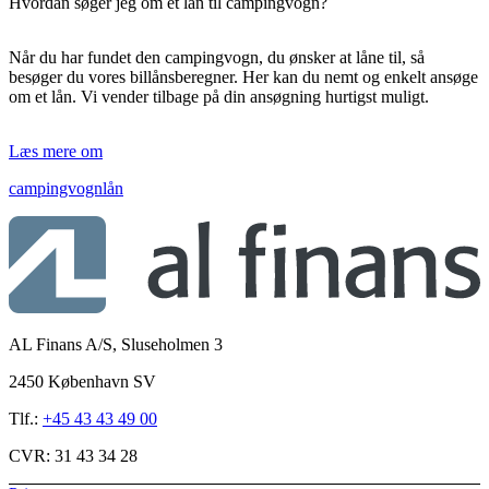
Hvordan søger jeg om et lån til campingvogn?
Når du har fundet den campingvogn, du ønsker at låne til, så
besøger du vores billånsberegner. Her kan du nemt og enkelt ansøge
om et lån. Vi vender tilbage på din ansøgning hurtigst muligt.
Læs mere om
campingvognlån
AL Finans A/S, Sluseholmen 3
2450 København SV
Tlf.:
+45 43 43 49 00
CVR:
31 43 34 28