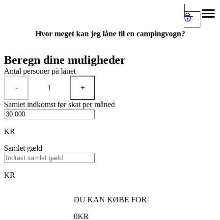
Hvor meget kan jeg låne til en campingvogn?
Beregn dine muligheder
Antal personer på lånet
-
1
+
Samlet indkomst før skat per måned
KR
Samlet gæld
KR
DU KAN KØBE FOR
0
KR