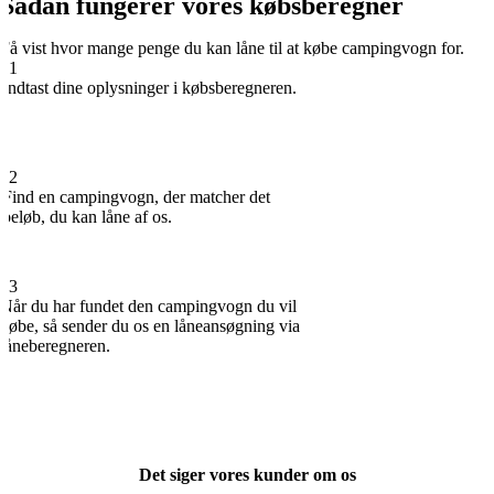
Sådan fungerer vores købsberegner
Få vist hvor mange penge du kan låne til at købe campingvogn for.
01
Indtast dine oplysninger i købsberegneren.
02
Find en campingvogn, der matcher det
beløb, du kan låne af os.
03
Når du har fundet den campingvogn du vil
købe, så sender du os en låneansøgning via
låneberegneren.
Det siger vores kunder om os