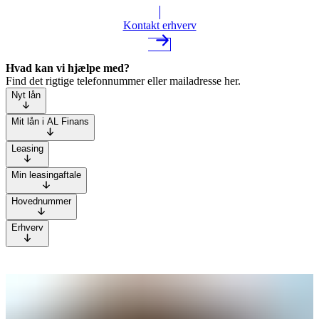
Kontakt erhverv
Hvad kan vi hjælpe med?
Find det rigtige telefonnummer eller mailadresse her.
Nyt lån
Mit lån i AL Finans
Leasing
Min leasingaftale
Hovednummer
Erhverv