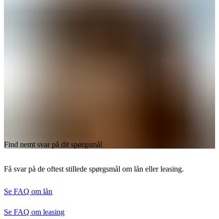
Find nemt svar på dit spørgsmål
Få svar på de oftest stillede spørgsmål om lån eller leasing.
Se FAQ om lån
Se FAQ om leasing