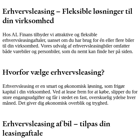
Erhvervsleasing – Fleksible løsninger til
din virksomhed
Hos AL Finans tilbyder vi attraktive og fleksible
erhvervsleasingaftaler, uanset om du har brug for én eller flere biler
til din virksomhed. Vores udvalg af erhvervsleasingbiler omfatter
både varebiler og personbiler, som du nemt kan finde her på siden.
Hvorfor vælge erhvervsleasing?
Erhvervsleasing er en smart og økonomisk løsning, som frigør
kapital i din virksomhed. Ved at lease frem for at købe, slipper du for
store engangsudgifter og får i stedet en fast, overskuelig ydelse hver
måned. Det giver dig økonomisk overblik og tryghed.
Erhvervsleasing af bil – tilpas din
leasingaftale