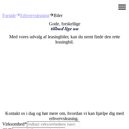
Erhvervsleasing
Biler
Forside
Gode, forskellige
tilbud
lige
nu
Med vores udvalg af leasingbiler, kan du nemt finde den rette
leasingbil.
Kontakt os i dag og hør mere om, hvordan vi kan hjælpe dig med
erhvervsleasing.
Virksomhed
*