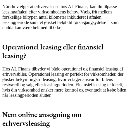
Når du vælger at erhvervslease hos AL Finans, kan du tilpasse
leasingaftalen efter virksomhedens behov. Vælg frit mellem
forskellige biltyper, antal kilometer inkluderet i aftalen,
leasingperiode samt et ønsket beløb til førstegangsydelse – som
endda kan være helt ned til 0 kr.
Operationel leasing eller finansiel
leasing?
Hos AL Finans tilbyder vi både operationel og finansiel leasing af
erhvervsbiler. Operationel leasing er perfekt for virksomheder, der
ønsker bekymringsfri leasing, hvor vi tager ansvar for bilens
restværdi og salg efter leasingperioden. Finansiel leasing er ideelt,
hvis din virksomhed ønsker mere kontrol og eventuelt at købe bilen,
når leasingperioden slutter.
Nem online ansøgning om
erhvervsleasing