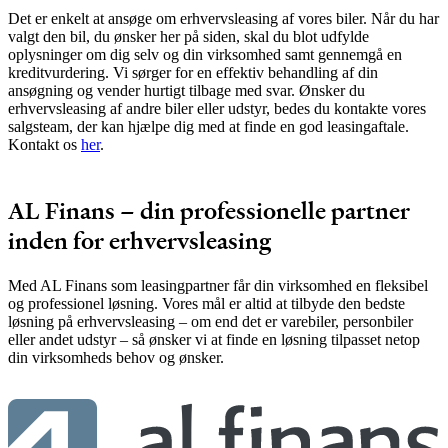
Det er enkelt at ansøge om erhvervsleasing af vores biler. Når du har
valgt den bil, du ønsker her på siden, skal du blot udfylde
oplysninger om dig selv og din virksomhed samt gennemgå en
kreditvurdering. Vi sørger for en effektiv behandling af din
ansøgning og vender hurtigt tilbage med svar. Ønsker du
erhvervsleasing af andre biler eller udstyr, bedes du kontakte vores
salgsteam, der kan hjælpe dig med at finde en god leasingaftale.
Kontakt os
her
.
AL Finans – din professionelle partner
inden for erhvervsleasing
Med AL Finans som leasingpartner får din virksomhed en fleksibel
og professionel løsning. Vores mål er altid at tilbyde den bedste
løsning på erhvervsleasing – om end det er varebiler, personbiler
eller andet udstyr – så ønsker vi at finde en løsning tilpasset netop
din virksomheds behov og ønsker.