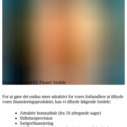
Skab værdi med AL Finans' fordele
For at gøre det endnu mere attraktivt for vores forhandlere at tilbyde
vores finansieringsprodukter, kan vi tilbyde følgende fordele:
Attraktiv bonusaftale (fra 10 afregnede sager)
Stiftelsesprovision
Sælgerfinansiering