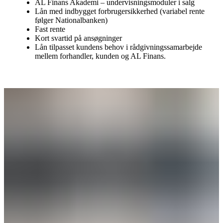
AL Finans Akademi – undervisningsmoduler i salg
Lån med indbygget forbrugersikkerhed (variabel rente
følger Nationalbanken)
Fast rente
Kort svartid på ansøgninger
Lån tilpasset kundens behov i rådgivningssamarbejde
mellem forhandler, kunden og AL Finans.