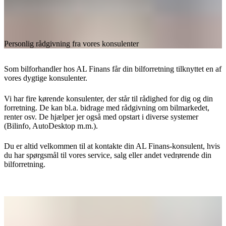
Personlig rådgivning fra vores konsulenter
Som bilforhandler hos AL Finans får din bilforretning tilknyttet en af
vores dygtige konsulenter.
Vi har fire kørende konsulenter, der står til rådighed for dig og din
forretning. De kan bl.a. bidrage med rådgivning om bilmarkedet,
renter osv. De hjælper jer også med opstart i diverse systemer
(Bilinfo, AutoDesktop m.m.).
Du er altid velkommen til at kontakte din AL Finans-konsulent, hvis
du har spørgsmål til vores service, salg eller andet vedrørende din
bilforretning.