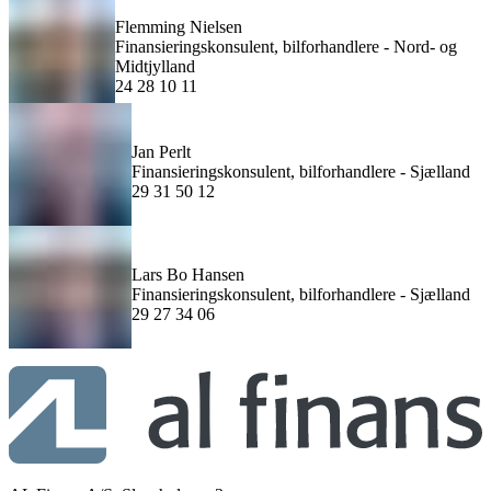
Flemming Nielsen
Finansieringskonsulent, bilforhandlere - Nord- og
Midtjylland
24 28 10 11
Jan Perlt
Finansieringskonsulent, bilforhandlere - Sjælland
29 31 50 12
Lars Bo Hansen
Finansieringskonsulent, bilforhandlere - Sjælland
29 27 34 06