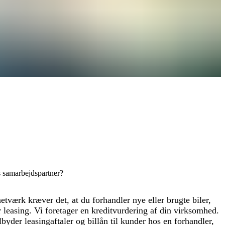
 samarbejdspartner?
etværk kræver det, at du forhandler nye eller brugte biler,
r leasing. Vi foretager en kreditvurdering af din virksomhed.
ilbyder leasingaftaler og billån til kunder hos en forhandler,