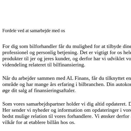
Fordele ved at samarbejde med os
For dig som bilforhandler får du mulighed for at tilbyde din
professionel og personlig betjening. Det er vigtigt for os hel
produkter til jer og jeres kunder, og derfor har vi udviklet 
videndeling relateret til bilfinansiering.
Når du arbejder sammen med AL Finans, får du tilknyttet en
område og har mange års erfaring i bilbranchen. Din autokon
øge dit salg af finansieringsaftaler.
Som vores samarbejdspartner holder vi dig altid opdateret. 
Her sender vi nyheder og information om opdateringer i vore
bedst mulige relation til vores forhandlere. Vi ønsker derfo
vilkår for at etablere billån hos os.