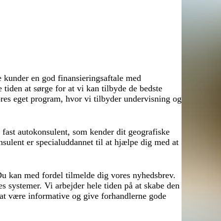
e kunder en god finansieringsaftale med
e tiden at sørge for at vi kan tilbyde de bedste
vores eget program, hvor vi tilbyder undervisning og
 fast autokonsulent, som kender dit geografiske
sulent er specialuddannet til at hjælpe dig med at
Du kan med fordel tilmelde dig vores nyhedsbrev.
s systemer. Vi arbejder hele tiden på at skabe den
r at være informative og give forhandlerne gode