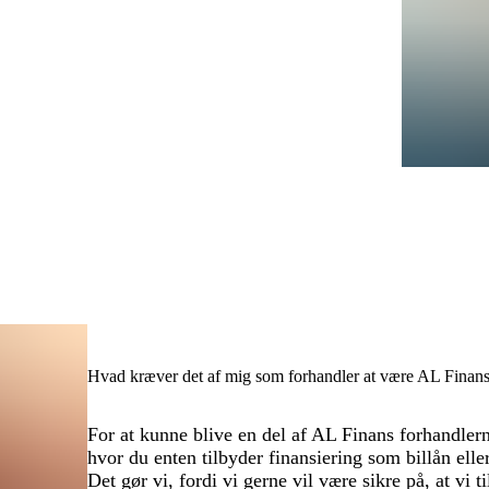
Hvad kræver det af mig som forhandler at være AL Finans
For at kunne blive en del af AL Finans forhandlern
hvor du enten tilbyder finansiering som billån elle
Det gør vi, fordi vi gerne vil være sikre på, at vi t