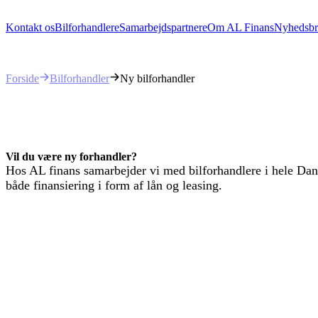
Kontakt os
Bilforhandlere
Samarbejdspartnere
Om AL Finans
Nyhedsbr
Bilforhandler
Ny bilforhandler
Forside
Vil du være ny forhandler?
Hos AL finans samarbejder vi med bilforhandlere i hele Dan
både finansiering i form af lån og leasing.