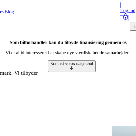
Log ind
ev
Blog
L
Som bilforhandler kan du tilbyde finansiering gennem os
Vi er altid interesseret i at skabe nye værdiskabende samarbejder.
Kontakt vores salgschef
mark. Vi tilbyder