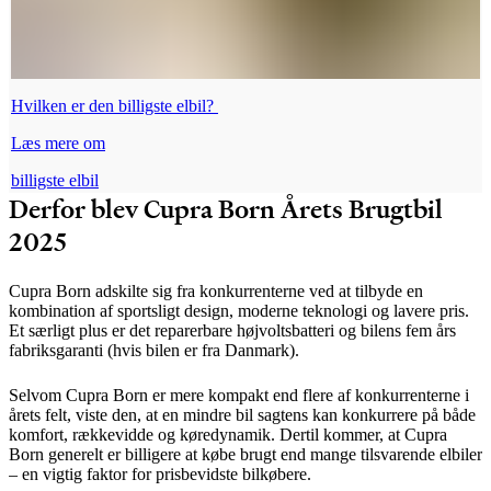
Hvilken er den billigste elbil?
Læs mere om
billigste elbil
Derfor blev Cupra Born Årets Brugtbil
2025
Cupra Born adskilte sig fra konkurrenterne ved at tilbyde en
kombination af sportsligt design, moderne teknologi og lavere pris.
Et særligt plus er det reparerbare højvoltsbatteri og bilens fem års
fabriksgaranti (hvis bilen er fra Danmark).
Selvom Cupra Born er mere kompakt end flere af konkurrenterne i
årets felt, viste den, at en mindre bil sagtens kan konkurrere på både
komfort, rækkevidde og køredynamik. Dertil kommer, at Cupra
Born generelt er billigere at købe brugt end mange tilsvarende elbiler
– en vigtig faktor for prisbevidste bilkøbere.