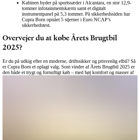
Kabinen byder på sportssæder i Alcantara, en stor 12,9-
tommer infotainmentskærm samt et digitalt
instrumentpanel på 5,3 tommer. På sikkerhedssiden har
Cupra Born opnået 5 stjerner i Euro NCAP’s
sikkerhedstest.
Overvejer du at købe Årets Brugtbil
2025?
Er du på udkig efter en moderne, driftssikker og prisvenlig elbil? Så
er Cupra Born et oplagt valg. Som vinder af Årets Brugtbil 2025 er
den både et trygt og fornuftigt køb – med høj komfort og masser af
teknologi til prisen.