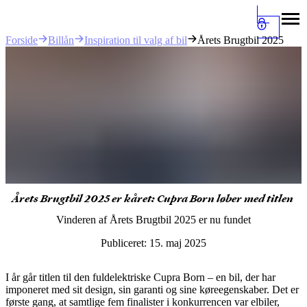
Billån
Inspiration til valg af bil
Årets Brugtbil 2025
Forside
Årets Brugtbil 2025 er kåret: Cupra Born løber med titlen
Vinderen af Årets Brugtbil 2025 er nu fundet
Publiceret:
15. maj 2025
I år går titlen til den fuldelektriske Cupra Born – en bil, der har
imponeret med sit design, sin garanti og sine køreegenskaber. Det er
første gang, at samtlige fem finalister i konkurrencen var elbiler,