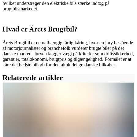
hvilket understreger den elektriske bils stærke indtog på
brugtbilsmarkedet.
Hvad er Årets Brugtbil?
Årets Brugtbil er en uafhængig, årlig kåring, hvor en jury bestående
af motorjournalister og branchefolk vurderer brugte biler på det
danske marked. Juryen lægger vægt på kriterier som driftssikkerhed,
garantier, totaløkonomi, brugtpris og tilgængelighed. Formålet er at
kåre det bedste bilkøb for den almindelige danske bilkøber.
Relaterede artikler