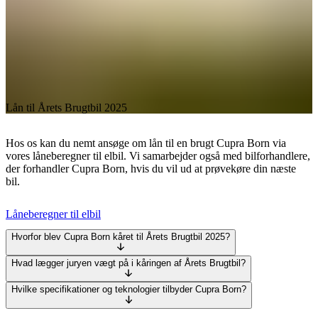
Lån til Årets Brugtbil 2025
Hos os kan du nemt ansøge om lån til en brugt Cupra Born via
vores låneberegner til elbil. Vi samarbejder også med bilforhandlere,
der forhandler Cupra Born, hvis du vil ud at prøvekøre din næste
bil.
Låneberegner til elbil
Hvorfor blev Cupra Born kåret til Årets Brugtbil 2025?
Hvad lægger juryen vægt på i kåringen af Årets Brugtbil?
Hvilke specifikationer og teknologier tilbyder Cupra Born?