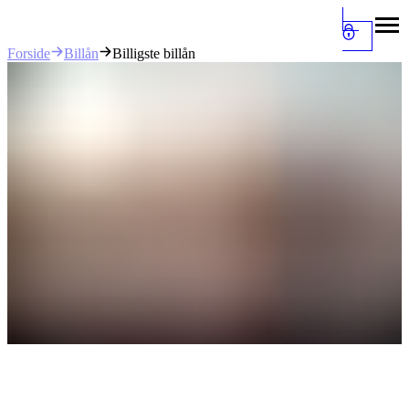
Billån
Billigste billån
Forside