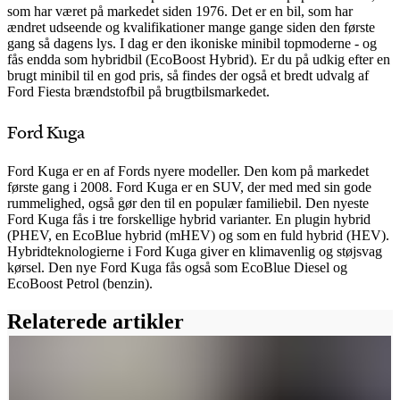
som har været på markedet siden 1976. Det er en bil, som har
ændret udseende og kvalifikationer mange gange siden den første
gang så dagens lys. I dag er den ikoniske minibil topmoderne - og
fås endda som hybridbil (
EcoBoost Hybrid)
. Er du på udkig efter en
brugt minibil til en god pris, så findes der også et bredt udvalg af
Ford Fiesta brændstofbil på brugtbilsmarkedet.
Ford Kuga
Ford Kuga er en af Fords nyere modeller. Den kom på markedet
første gang i 2008. Ford Kuga er en SUV, der med med sin gode
rummelighed, også gør den til en populær familiebil. Den nyeste
Ford Kuga fås i tre forskellige hybrid varianter. En plugin hybrid
(PHEV, en EcoBlue hybrid (mHEV) og som en fuld hybrid (HEV).
Hybridteknologierne i Ford Kuga giver en klimavenlig og støjsvag
kørsel. Den nye Ford Kuga fås også som EcoBlue Diesel og
EcoBoost Petrol (benzin).
Relaterede artikler