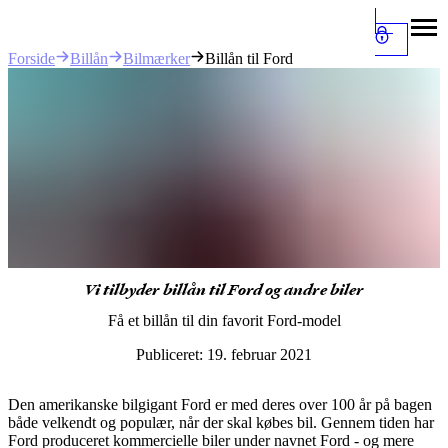
Billån
Bilmærker
Billån til Ford
Forside
Vi tilbyder billån til Ford og andre biler
Få et billån til din favorit Ford-model
Publiceret:
19. februar 2021
Den amerikanske bilgigant Ford er med deres over 100 år på bagen
både velkendt og populær, når der skal købes bil. Gennem tiden har
Ford produceret kommercielle biler under navnet Ford - og mere