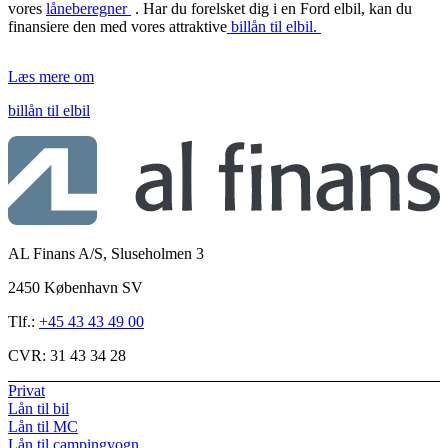
vores
låneberegner
. Har du forelsket dig i en Ford elbil, kan du
finansiere den med vores attraktive
billån til elbil.
Læs mere om
billån til elbil
AL Finans A/S, Sluseholmen 3
2450 København SV
Tlf.:
+45 43 43 49 00
CVR:
31 43 34 28
Privat
Lån til bil
Lån til MC
Lån til campingvogn