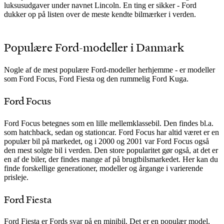
luksusudgaver under navnet Lincoln. En ting er sikker - Ford
dukker op på listen over de meste kendte bilmærker i verden.
Populære Ford-modeller i Danmark
Nogle af de mest populære Ford-modeller herhjemme - er modeller
som Ford Focus, Ford Fiesta og den rummelig Ford Kuga.
Ford Focus
Ford Focus betegnes som en lille mellemklassebil. Den findes bl.a.
som hatchback, sedan og stationcar. Ford Focus har altid været er en
populær bil på markedet, og i 2000 og 2001 var Ford Focus også
den mest solgte bil i verden. Den store popularitet gør også, at det er
en af de biler, der findes mange af på brugtbilsmarkedet. Her kan du
finde forskellige generationer, modeller og årgange i varierende
prisleje.
Ford Fiesta
Ford Fiesta er Fords svar på en minibil. Det er en populær model,