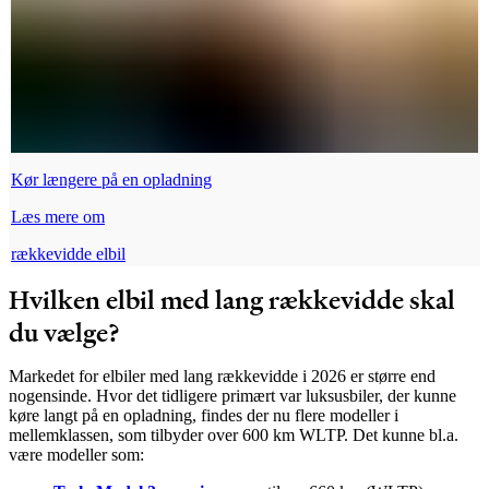
Kør længere på en opladning
Læs mere om
rækkevidde elbil
Hvilken elbil med lang rækkevidde skal
du vælge?
Markedet for elbiler med lang rækkevidde i 2026 er større end
nogensinde. Hvor det tidligere primært var luksusbiler, der kunne
køre langt på en opladning, findes der nu flere modeller i
mellemklassen, som tilbyder over 600 km WLTP. Det kunne bl.a.
være modeller som: