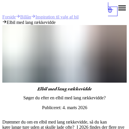
Billån
Inspiration til valg af bil
Forside
Elbil med lang rækkevidde
Elbil med lang rækkevidde
Søger du efter en elbil med lang rækkevidde?
Publiceret:
4. marts 2026
Drømmer du om en elbil med lang rækkevidde, så du kan
køre
lange ture uden at skulle lade ofte?
I 2026 findes der flere nye