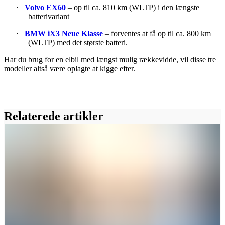
·
Volvo EX60
– op til ca. 810 km (WLTP) i den længste
batterivariant
·
BMW iX3 Neue Klasse
– forventes at få op til ca. 800 km
(WLTP) med det største batteri.
Har du brug for en elbil med længst mulig rækkevidde, vil disse tre
modeller altså være oplagte at kigge efter.
Relaterede artikler