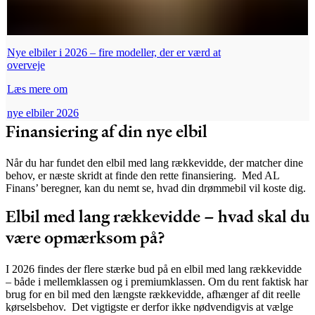
Nye elbiler i 2026 – fire modeller, der er værd at
overveje
Læs mere om
nye elbiler 2026
Finansiering af din nye elbil
Når du har fundet den elbil med lang rækkevidde, der matcher dine
behov, er næste skridt at finde den rette finansiering.
Med AL
Finans’ beregner, kan du nemt se, hvad din drømmebil vil koste dig.
Elbil med lang rækkevidde – hvad skal du
være opmærksom på?
I 2026 findes der flere stærke bud på en elbil med lang rækkevidde
– både i mellemklassen og i premiumklassen. Om du rent faktisk har
brug for en bil med den længste rækkevidde, afhænger af dit reelle
kørselsbehov.
Det vigtigste er derfor ikke nødvendigvis at vælge