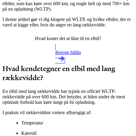
elbiler, som kan køre over 600 km, og nogle helt op mod 700+ km
på en opladning (WLTP).
I denne artikel
gør vi dig klogere på WLTP, og hvilke
el
biler, der er
værd at kigge efter, hvis du søger en lang rækkevidde.
Hvad koster det at låne til en elbil?
Beregn billån
Hvad kendetegner en elbil med lang
rækkevidde?
En
elbil med lang rækkevidde
har typisk en officiel WLTP-
rækkevidde på over 600 km. Det betyder, at bilen under
de mest
optimale
forhold kan køre langt på én opladning.
I praksis vil rækkevidden variere afhængigt af:
Temperatur
Kørestil