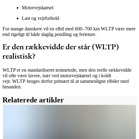
Motorvejskørsel
Last og vejrforhold
For mange danskere vil en elbil med 600–700 km WLTP være mere
end rigeligt til både daglig pendling og ferieture.
Er den rækkevidde der står (WLTP)
realistisk?
WLTP er en standardiseret testmetode, men den reelle rækkevidde
vil ofte være lavere
,
især ved motorvejskørsel og i koldt
vejr.
WLTP
bruges
derfor
primært til at sammenligne elbiler med
hinanden.
Relaterede artikler