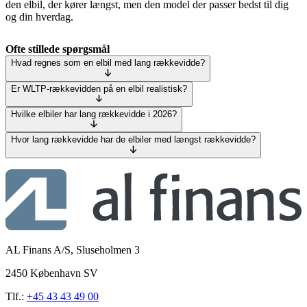
den elbil, der kører længst, men den model der passer bedst til dig
og din hverdag.
Ofte stillede spørgsmål
Hvad regnes som en elbil med lang rækkevidde?
Er WLTP-rækkevidden på en elbil realistisk?
Hvilke elbiler har lang rækkevidde i 2026?
Hvor lang rækkevidde har de elbiler med længst rækkevidde?
AL Finans A/S, Sluseholmen 3
2450 København SV
Tlf.:
+45 43 43 49 00