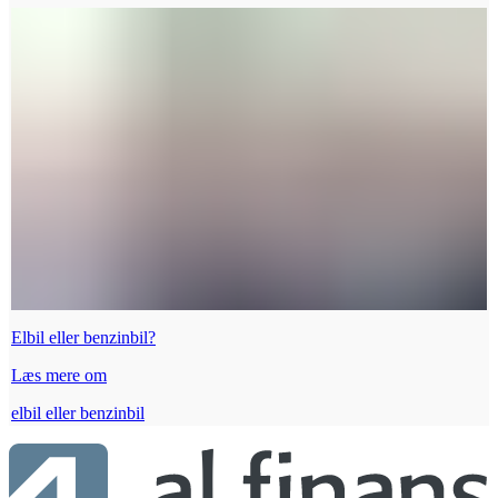
Elbil eller benzinbil?
Læs mere om
elbil eller benzinbil