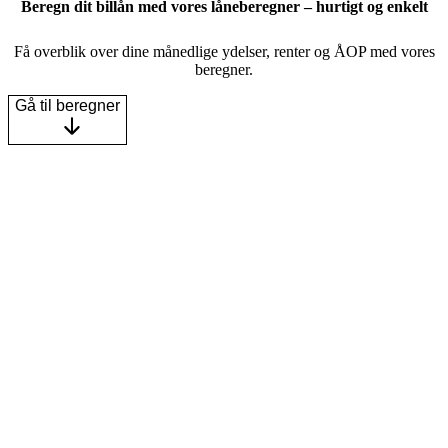
Beregn dit billån med vores låneberegner – hurtigt og enkelt
Få overblik over dine månedlige ydelser, renter og ÅOP med vores
beregner.
Gå til beregner