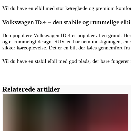
Vil du have en elbil med stor køreglæde og premium komfor
Volkswagen ID.4 – den stabile og rummelige elbi
Den populære Volkswagen ID.4 er populær af en grund. Her 
og et rummeligt design. SUV’en har nem indstigningen, en s
sikker køreoplevelse. Det er en bil, der føles gennemført fra s
Vil du have en stabil elbil med god plads, der bare fungere
Relaterede artikler