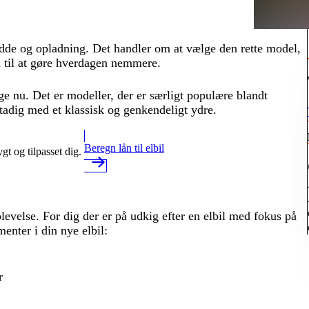
idde og opladning. Det handler om at vælge den rette model,
d til at gøre hverdagen nemmere.
ige nu. Det er modeller, der er særligt populære blandt
stadig med et klassisk og genkendeligt ydre.
Beregn lån til elbil
gt og tilpasset dig.
levelse. For dig der er på udkig efter en elbil med fokus på
ementer i din nye elbil:
r