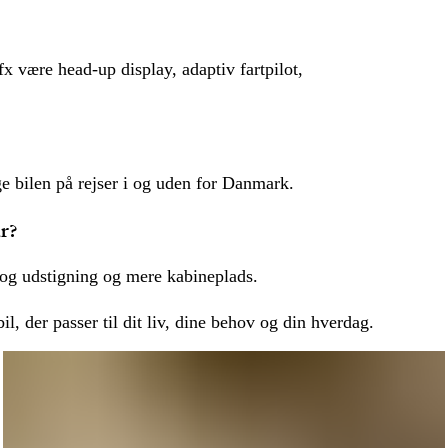
x være head-up display, adaptiv fartpilot,
ge bilen på rejser i og uden for Danmark.
år?
 og udstigning og mere kabineplads.
il, der passer til dit liv, dine behov og din hverdag.