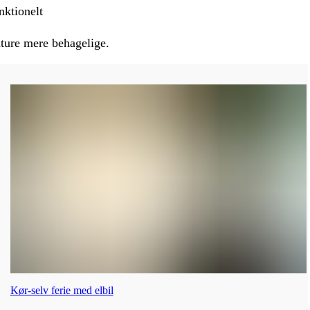
nktionelt
dture mere behagelige.
Kør-selv ferie med elbil