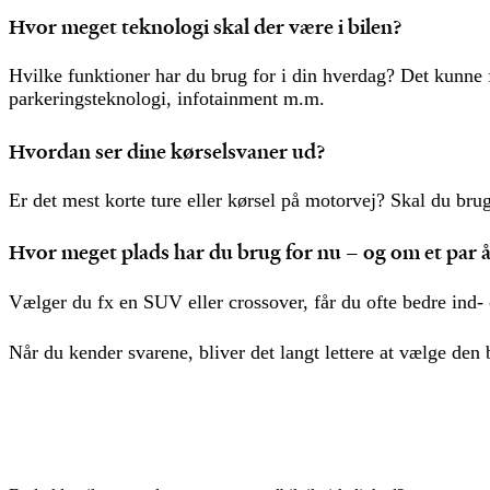
Hvor meget teknologi skal der være i bilen?
Hvilke funktioner har du brug for i din hverdag? Det kunne f
parkeringsteknologi, infotainment m.m.
Hvordan ser dine kørselsvaner ud?
Er det mest korte ture eller kørsel på motorvej? Skal du bru
Hvor meget plads har du brug for nu – og om et par 
Vælger du fx en SUV eller crossover, får du ofte bedre ind-
Når du kender svarene, bliver det langt lettere at vælge den b