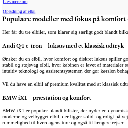
Læs mere om
Opladning af elbil
Populære modeller
med fokus på komfort 
Her får du tre elbiler, som klarer sig særligt godt blandt bil
Audi Q4 e-tron – luksus med et klassisk udtryk
Ønsker du en elbil, hvor komfort og diskret luksus spiller g
stabil og støjsvag elbil, hvor kabinen er lavet af materiale
intuitiv teknologi og assistentsystemer, der gør kørslen beha
Vil du have en elbil af premium kvalitet med at klassisk udt
BMW iX1 – præstation og komfort
BMW iX1 er populær blandt bilister, der nyder en dynamisk 
moderne og velbygget elbil, der ligger solidt og roligt på ve
rummelighed til hverdagens ture og også til længere rejser.