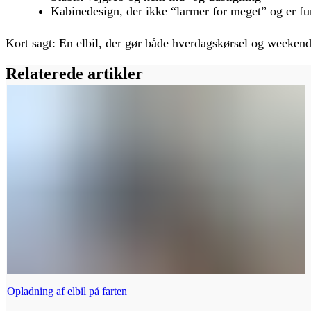
Kabinedesign, der ikke “larmer for meget” og er fu
Kort sagt: En elbil, der gør både hverdagskørsel og weeken
Relaterede artikler
Opladning af elbil på farten