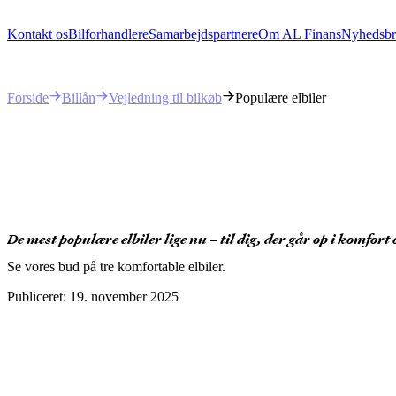
Kontakt os
Bilforhandlere
Samarbejdspartnere
Om AL Finans
Nyhedsbr
Billån
Vejledning til bilkøb
Populære elbiler
Forside
De mest populære elbiler lige nu – til dig, der går op i komfort 
Se vores bud på tre komfortable elbiler.
Publiceret:
19. november 2025