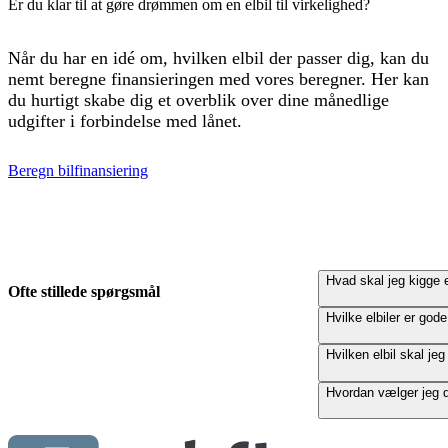
Er du klar til at gøre drømmen om en elbil til virkelighed?
Når du har en idé om, hvilken
el
bil der passer dig, kan du
nemt beregne finansieringen
med vores beregner. Her kan
du
hurtigt
skabe dig et overblik over dine månedlige
udgifter i forbindelse med lånet.
Beregn bilfinansiering
Hvad skal jeg kigge e
Ofte stillede spørgsmål
Hvilke elbiler er god
Hvilken elbil skal je
Hvordan vælger jeg de