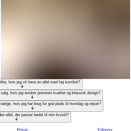
fter, hvis jeg vil have en elbil med høj komfort?
e valg, hvis jeg ønsker premium kvalitet og klassisk design?
g vælge, hvis jeg har brug for god plads til hverdag og rejser?
n elbil, der passer bedst til min livsstil?
Privat
Erhverv