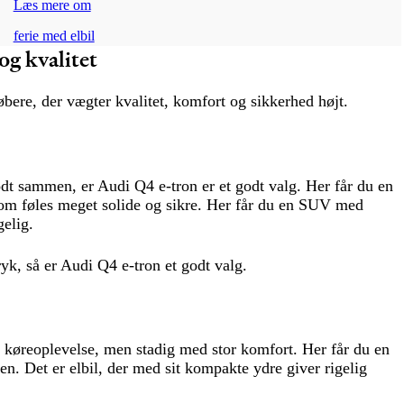
Læs mere om
ferie med elbil
og kvalitet
købere, der vægter kvalitet, komfort og sikkerhed højt.
odt sammen, er Audi Q4 e-tron er et godt valg. Her får du en
r som føles meget solide og sikre. Her får du en SUV med
gelig.
ryk, så er Audi Q4 e-tron et godt valg.
køreoplevelse, men stadig med stor komfort. Her får du en
jen. Det er elbil, der med sit kompakte ydre giver rigelig