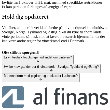
lovlige fra 1.oktober til 31. maj, men med specifikke restriktioner -
fx kan perioden forlænges afhængigt af vejret.
Hold dig opdateret
Vi håber, at du er blevet klædt bedre på til vinterkørsel i henholdsvis
Sverige, Norge, Tyskland og Østrig. Skal du køre til andre lande i
vinterperioden, så husk altid at lave din research hjemmefra, da der
kan være andre regler for vinterkørsel end i Danmark.
Ofte stillede spørgsmål
Er vinterdæk lovpligtige i udlandet om vinteren?
Hvilke krav gælder der til vinterdæk i Sverige, Tyskland og Østrig?
Må man køre med pigdæk og snekæder i udlandet?