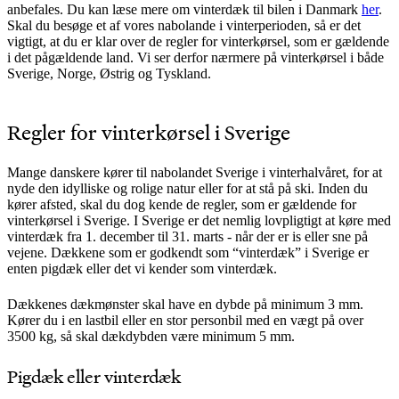
anbefales. Du kan læse mere om vinterdæk til bilen i Danmark
her
.
Skal du besøge et af vores nabolande i vinterperioden, så er det
vigtigt, at du er klar over de regler for vinterkørsel, som er gældende
i det pågældende land. Vi ser derfor nærmere på vinterkørsel i både
Sverige, Norge, Østrig og Tyskland.
Regler for vinterkørsel i Sverige
Mange danskere kører til nabolandet Sverige i vinterhalvåret, for at
nyde den idylliske og rolige natur eller for at stå på ski. Inden du
kører afsted, skal du dog kende de regler, som er gældende for
vinterkørsel i Sverige. I Sverige er det nemlig lovpligtigt at køre med
vinterdæk fra 1. december til 31. marts - når der er is eller sne på
vejene. Dækkene som er godkendt som “vinterdæk” i Sverige er
enten pigdæk eller det vi kender som vinterdæk.
Dækkenes dækmønster skal have en dybde på minimum 3 mm.
Kører du i en lastbil eller en stor personbil med en vægt på over
3500 kg, så skal dækdybden være minimum 5 mm.
Pigdæk eller vinterdæk