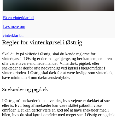
Få en vinterklar bil
Læs mere om
vinterklar bil
Regler for vinterkørsel i Østrig
Skal du fx på skiferie i Østrig, skal du kende reglerne for
vinterkørsel. I Østrig er der mange bjerge, og her kan temperaturen
ofte være lavere end nede i landet. Vinterdæk, pigdæk eller
snekæder er derfor ofte nødvendigt ved kørsel i bjergområder i
vinterperioden. I Østrig skal dæk for at være lovlige som vinterdæk,
have minimum 4 mm dækmænsterdybde.
Snekæder og pigdæk
I Østrig må snekæder kun anvendes, hvis vejene er dækket af sne
eller is. Evt. brug af snekæder kan være skiltet påbudt i visse
områder. Det kan derfor være en god idé at have snekæder med i
bilen, hvis du skal køre i områder med meget sne.
I Østrig er pigdæk