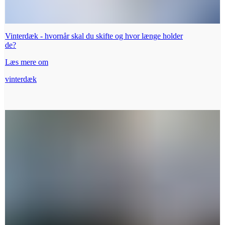
Vinterdæk - hvornår skal du skifte og hvor længe holder
de?
Læs mere om
vinterdæk