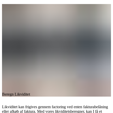
Beregn Likviditet
Likviditet kan frigives gennem factoring ved enten fakturabelåning
eller afkøb af faktura. Med vores likviditetsberegner, kan I få et