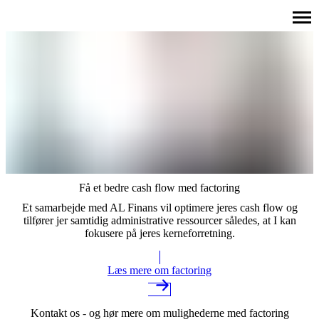
Få et bedre cash flow med factoring
Et samarbejde med AL Finans vil optimere jeres cash flow og
tilfører jer samtidig administrative ressourcer således, at I kan
fokusere på jeres kerneforretning.
Læs mere om factoring
Kontakt os - og hør mere om mulighederne med factoring