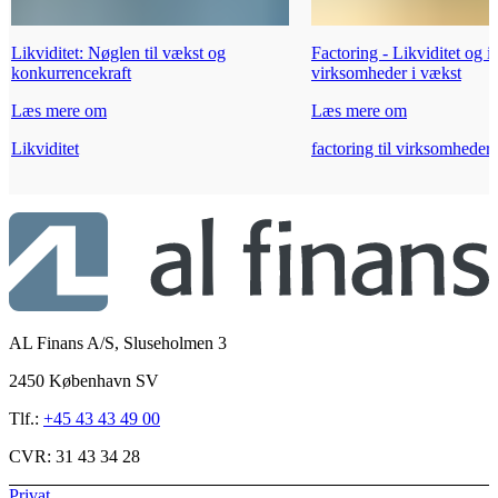
Likviditet: Nøglen til vækst og
Factoring - Likviditet og in
konkurrencekraft
virksomheder i vækst
Læs mere om
Læs mere om
Likviditet
factoring til virksomheder
AL Finans A/S, Sluseholmen 3
2450 København SV
Tlf.:
+45 43 43 49 00
CVR:
31 43 34 28
Privat