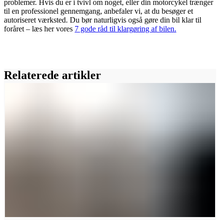
problemer. Hvis du er i tvivl om noget, eller din motorcykel trænger
til en professionel gennemgang, anbefaler vi, at du besøger et
autoriseret værksted. Du bør naturligvis også gøre din bil klar til
foråret – læs her vores
7 gode råd til klargøring af bilen.
Relaterede artikler