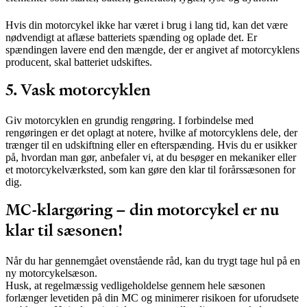
Hvis din motorcykel ikke har været i brug i lang tid, kan det være
nødvendigt at aflæse batteriets spænding og oplade det. Er
spændingen lavere end den mængde, der er angivet af motorcyklens
producent, skal batteriet udskiftes.
5. Vask motorcyklen
Giv motorcyklen en grundig rengøring. I forbindelse med
rengøringen er det oplagt at notere, hvilke af motorcyklens dele, der
trænger til en udskiftning eller en efterspænding. Hvis du er usikker
på, hvordan man gør, anbefaler vi, at du besøger en mekaniker eller
et motorcykelværksted, som kan gøre den klar til forårssæsonen for
dig.
MC-klargøring – din motorcykel er nu
klar til sæsonen!
Når du har gennemgået ovenstående råd, kan du trygt tage hul på en
ny motorcykelsæson.
Husk, at regelmæssig vedligeholdelse gennem hele sæsonen
forlænger levetiden på din MC og minimerer risikoen for uforudsete