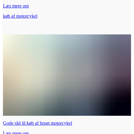
Læs mere om
køb af motorcykel
Gode råd til køb af brugt motorcykel
Læs mere om